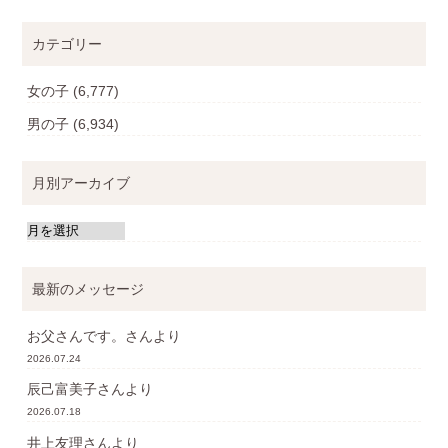
カテゴリー
女の子
(6,777)
男の子
(6,934)
月別アーカイブ
最新のメッセージ
お父さんです。
さんより
2026.07.24
辰己富美子
さんより
2026.07.18
井上友理
さんより