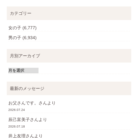
カテゴリー
女の子
(6,777)
男の子
(6,934)
月別アーカイブ
最新のメッセージ
お父さんです。
さんより
2026.07.24
辰己富美子
さんより
2026.07.18
井上友理
さんより