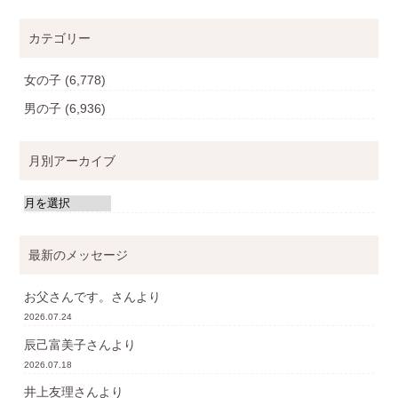
カテゴリー
女の子
(6,778)
男の子
(6,936)
月別アーカイブ
最新のメッセージ
お父さんです。
さんより
2026.07.24
辰己富美子
さんより
2026.07.18
井上友理
さんより