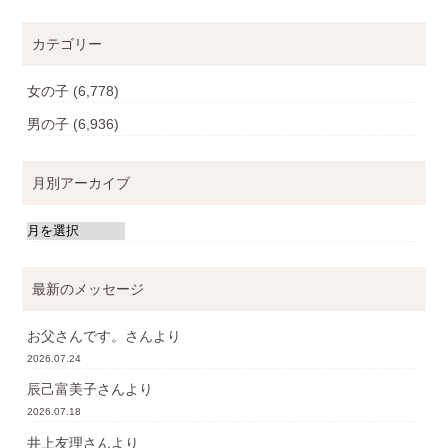
カテゴリー
女の子
(6,778)
男の子
(6,936)
月別アーカイブ
最新のメッセージ
お父さんです。
さんより
2026.07.24
辰己富美子
さんより
2026.07.18
井上友理
さんより