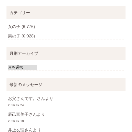
カテゴリー
女の子
(6,776)
男の子
(6,928)
月別アーカイブ
最新のメッセージ
お父さんです。
さんより
2026.07.24
辰己富美子
さんより
2026.07.18
井上友理
さんより