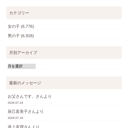
カテゴリー
女の子
(6,776)
男の子
(6,928)
月別アーカイブ
最新のメッセージ
お父さんです。
さんより
2026.07.24
辰己富美子
さんより
2026.07.18
井上友理
さんより