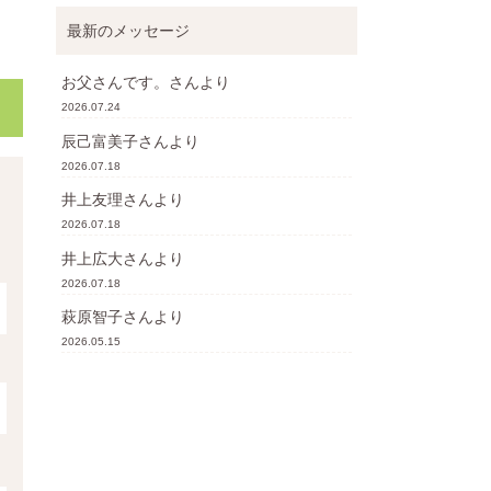
最新のメッセージ
お父さんです。
さんより
2026.07.24
辰己富美子
さんより
2026.07.18
井上友理
さんより
2026.07.18
井上広大
さんより
2026.07.18
萩原智子
さんより
2026.05.15