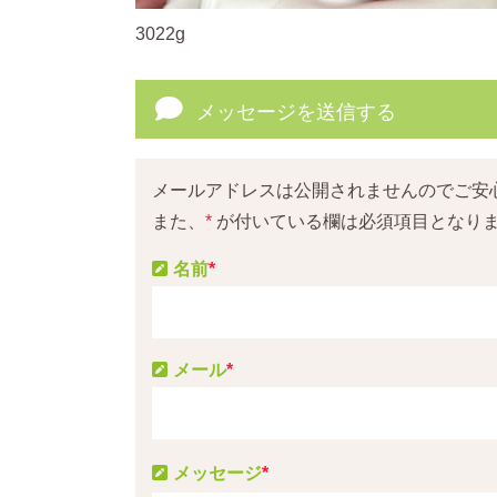
3022g
メッセージを送信する
メールアドレスは公開されませんのでご安
また、
*
が付いている欄は必須項目となり
名前
*
メール
*
メッセージ
*