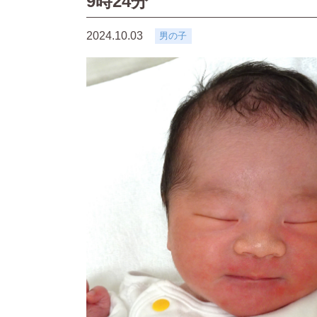
9時24分
2024.10.03
男の子