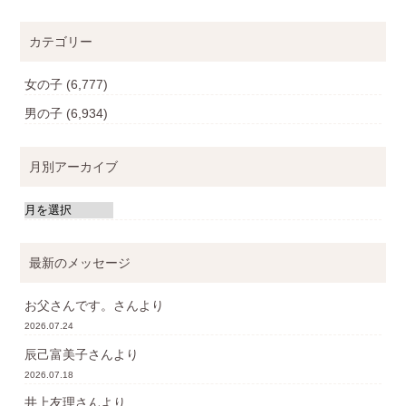
カテゴリー
女の子
(6,777)
男の子
(6,934)
月別アーカイブ
最新のメッセージ
お父さんです。
さんより
2026.07.24
辰己富美子
さんより
2026.07.18
井上友理
さんより