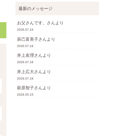
最新のメッセージ
お父さんです。
さんより
2026.07.24
辰己富美子
さんより
2026.07.18
井上友理
さんより
2026.07.18
井上広大
さんより
2026.07.18
萩原智子
さんより
2026.05.15