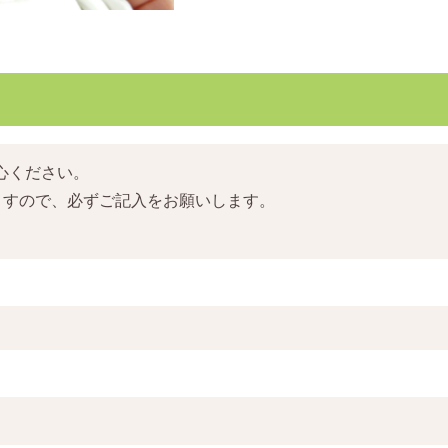
心ください。
ますので、必ずご記入をお願いします。