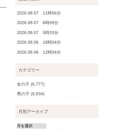
2026.08.07 11時56分
2026.08.07 6時09分
2026.08.07 5時33分
2026.08.06 16時04分
2026.08.06 12時04分
カテゴリー
女の子
(6,777)
男の子
(6,934)
月別アーカイブ