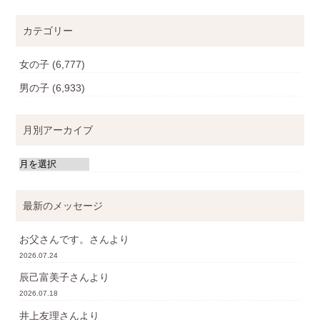
カテゴリー
女の子
(6,777)
男の子
(6,933)
月別アーカイブ
最新のメッセージ
お父さんです。
さんより
2026.07.24
辰己富美子
さんより
2026.07.18
井上友理
さんより