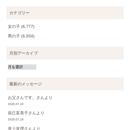
カテゴリー
女の子
(6,777)
男の子
(6,934)
月別アーカイブ
最新のメッセージ
お父さんです。
さんより
2026.07.24
辰己富美子
さんより
2026.07.18
井上友理
さんより