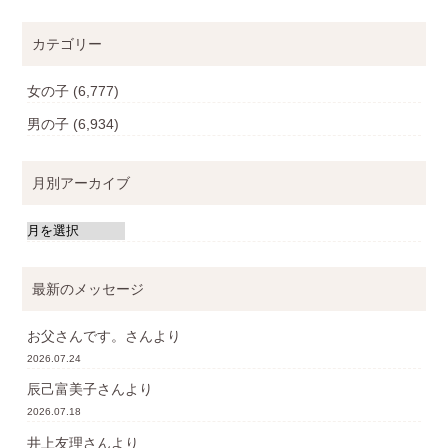
カテゴリー
女の子
(6,777)
男の子
(6,934)
月別アーカイブ
最新のメッセージ
お父さんです。
さんより
2026.07.24
辰己富美子
さんより
2026.07.18
井上友理
さんより