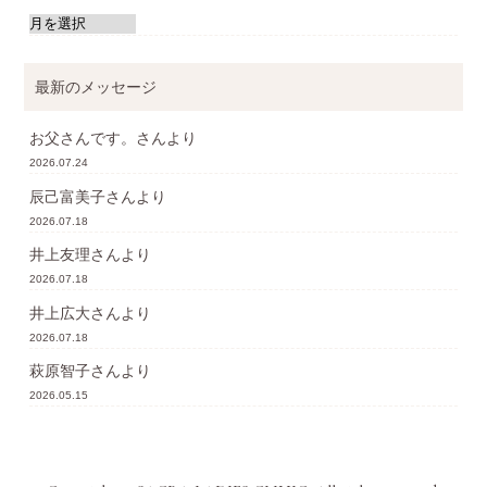
最新のメッセージ
お父さんです。
さんより
2026.07.24
辰己富美子
さんより
2026.07.18
井上友理
さんより
2026.07.18
井上広大
さんより
2026.07.18
萩原智子
さんより
2026.05.15