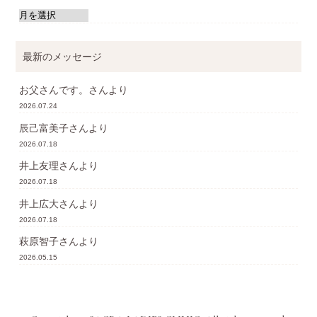
最新のメッセージ
お父さんです。
さんより
2026.07.24
辰己富美子
さんより
2026.07.18
井上友理
さんより
2026.07.18
井上広大
さんより
2026.07.18
萩原智子
さんより
2026.05.15