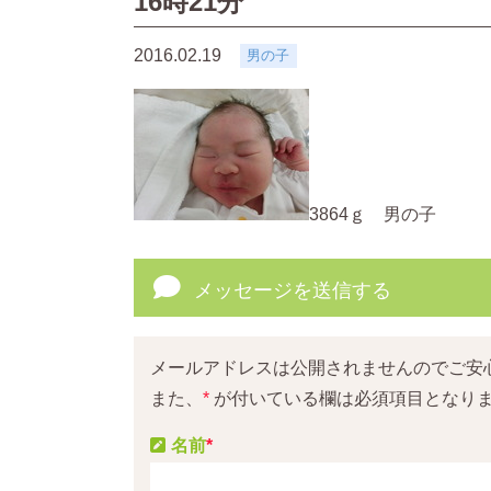
16時21分
2016.02.19
男の子
3864ｇ 男の子
メッセージを送信する
メールアドレスは公開されませんのでご安
また、
*
が付いている欄は必須項目となり
名前
*