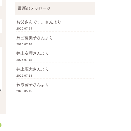
最新のメッセージ
お父さんです。
さんより
2026.07.24
辰己富美子
さんより
2026.07.18
井上友理
さんより
2026.07.18
井上広大
さんより
2026.07.18
萩原智子
さんより
2026.05.15