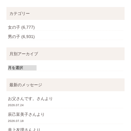
カテゴリー
女の子
(6,777)
男の子
(6,931)
月別アーカイブ
最新のメッセージ
お父さんです。
さんより
2026.07.24
辰己富美子
さんより
2026.07.18
井上友理
さんより