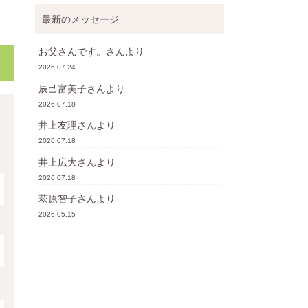
最新のメッセージ
お父さんです。
さんより
2026.07.24
辰己富美子
さんより
2026.07.18
井上友理
さんより
2026.07.18
井上広大
さんより
2026.07.18
萩原智子
さんより
2026.05.15