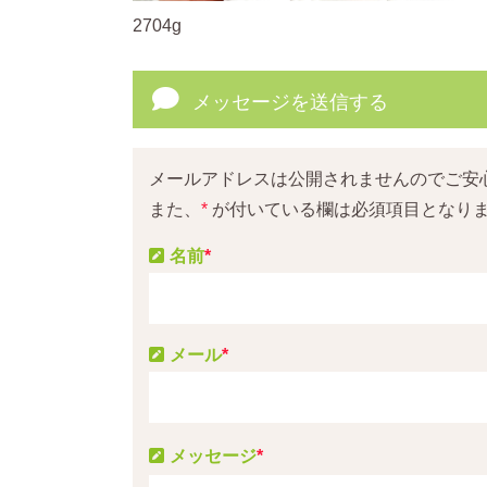
2704g
メッセージを送信する
メールアドレスは公開されませんのでご安
また、
*
が付いている欄は必須項目となり
名前
*
メール
*
メッセージ
*