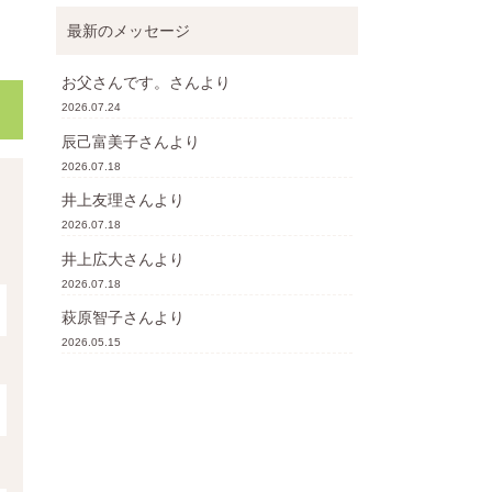
最新のメッセージ
お父さんです。
さんより
2026.07.24
辰己富美子
さんより
2026.07.18
井上友理
さんより
2026.07.18
井上広大
さんより
2026.07.18
萩原智子
さんより
2026.05.15