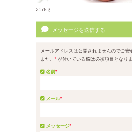
3178ｇ
メッセージを送信する
メールアドレスは公開されませんのでご安
また、
*
が付いている欄は必須項目となり
名前
*
メール
*
メッセージ
*