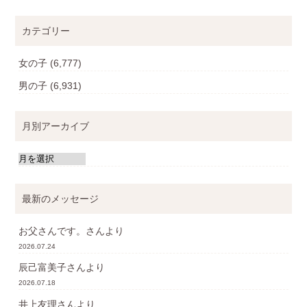
カテゴリー
女の子
(6,777)
男の子
(6,931)
月別アーカイブ
最新のメッセージ
お父さんです。
さんより
2026.07.24
辰己富美子
さんより
2026.07.18
井上友理
さんより