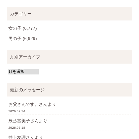
カテゴリー
女の子
(6,777)
男の子
(6,929)
月別アーカイブ
最新のメッセージ
お父さんです。
さんより
2026.07.24
辰己富美子
さんより
2026.07.18
井上友理
さんより