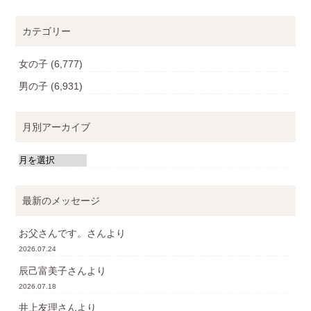
カテゴリー
女の子
(6,777)
男の子
(6,931)
月別アーカイブ
最新のメッセージ
お父さんです。
さんより
2026.07.24
辰己富美子
さんより
2026.07.18
井上友理
さんより