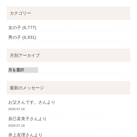
カテゴリー
女の子
(6,777)
男の子
(6,931)
月別アーカイブ
最新のメッセージ
お父さんです。
さんより
2026.07.24
辰己富美子
さんより
2026.07.18
井上友理
さんより