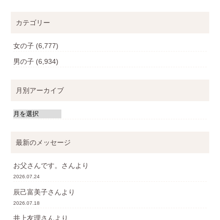
カテゴリー
女の子
(6,777)
男の子
(6,934)
月別アーカイブ
最新のメッセージ
お父さんです。
さんより
2026.07.24
辰己富美子
さんより
2026.07.18
井上友理
さんより