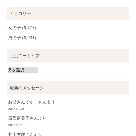
カテゴリー
女の子
(6,777)
男の子
(6,931)
月別アーカイブ
最新のメッセージ
お父さんです。
さんより
2026.07.24
辰己富美子
さんより
2026.07.18
井上友理
さんより