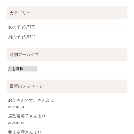
カテゴリー
女の子
(6,777)
男の子
(6,931)
月別アーカイブ
最新のメッセージ
お父さんです。
さんより
2026.07.24
辰己富美子
さんより
2026.07.18
井上友理
さんより