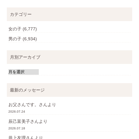
カテゴリー
女の子
(6,777)
男の子
(6,934)
月別アーカイブ
最新のメッセージ
お父さんです。
さんより
2026.07.24
辰己富美子
さんより
2026.07.18
井上友理
さんより