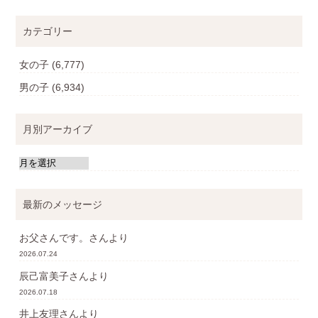
カテゴリー
女の子
(6,777)
男の子
(6,934)
月別アーカイブ
最新のメッセージ
お父さんです。
さんより
2026.07.24
辰己富美子
さんより
2026.07.18
井上友理
さんより