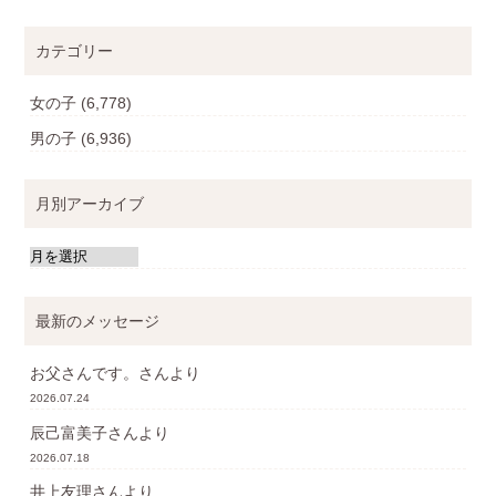
カテゴリー
女の子
(6,778)
男の子
(6,936)
月別アーカイブ
最新のメッセージ
お父さんです。
さんより
2026.07.24
辰己富美子
さんより
2026.07.18
井上友理
さんより