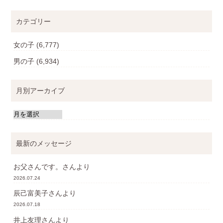
カテゴリー
女の子
(6,777)
男の子
(6,934)
月別アーカイブ
最新のメッセージ
お父さんです。
さんより
2026.07.24
辰己富美子
さんより
2026.07.18
井上友理
さんより