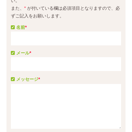
い。
また、
*
が付いている欄は必須項目となりますので、必
ずご記入をお願いします。
名前
*
メール
*
メッセージ
*