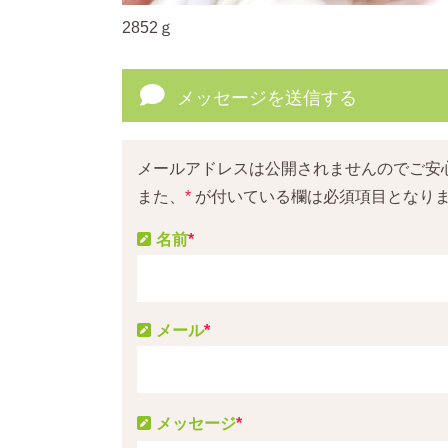
2852ｇ
メッセージを送信する
メールアドレスは公開されませんのでご安
また、
*
が付いている欄は必須項目となり
名前
*
メール
*
メッセージ
*