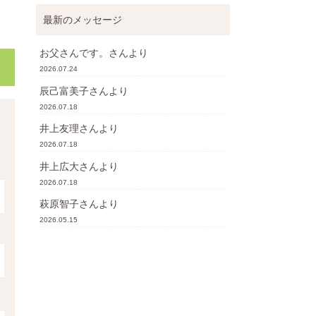
最新のメッセージ
お父さんです。
さんより
2026.07.24
辰己富美子
さんより
2026.07.18
井上友理
さんより
2026.07.18
井上広大
さんより
2026.07.18
萩原智子
さんより
2026.05.15