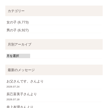
カテゴリー
女の子
(6,773)
男の子
(6,927)
月別アーカイブ
最新のメッセージ
お父さんです。
さんより
2026.07.24
辰己富美子
さんより
2026.07.18
井上友理
さんより