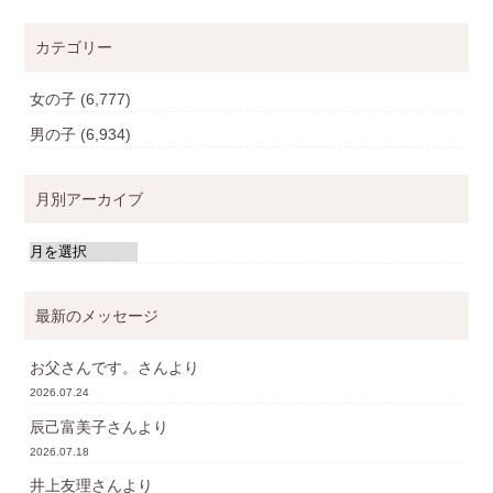
カテゴリー
女の子
(6,777)
男の子
(6,934)
月別アーカイブ
最新のメッセージ
お父さんです。
さんより
2026.07.24
辰己富美子
さんより
2026.07.18
井上友理
さんより