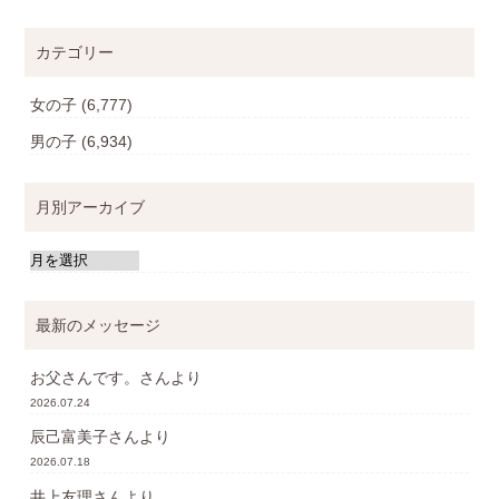
カテゴリー
女の子
(6,777)
男の子
(6,934)
月別アーカイブ
最新のメッセージ
お父さんです。
さんより
2026.07.24
辰己富美子
さんより
2026.07.18
井上友理
さんより