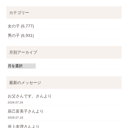
カテゴリー
女の子
(6,777)
男の子
(6,931)
月別アーカイブ
最新のメッセージ
お父さんです。
さんより
2026.07.24
辰己富美子
さんより
2026.07.18
井上友理
さんより