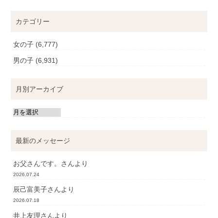
カテゴリー
女の子
(6,777)
男の子
(6,931)
月別アーカイブ
最新のメッセージ
お父さんです。
さんより
2026.07.24
辰己富美子
さんより
2026.07.18
井上友理
さんより