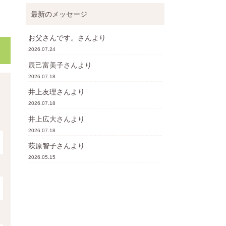
最新のメッセージ
お父さんです。
さんより
2026.07.24
辰己富美子
さんより
2026.07.18
井上友理
さんより
2026.07.18
井上広大
さんより
2026.07.18
萩原智子
さんより
2026.05.15