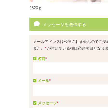
2820ｇ
メッセージを送信する
メールアドレスは公開されませんのでご安
また、
*
が付いている欄は必須項目となり
名前
*
メール
*
メッセージ
*