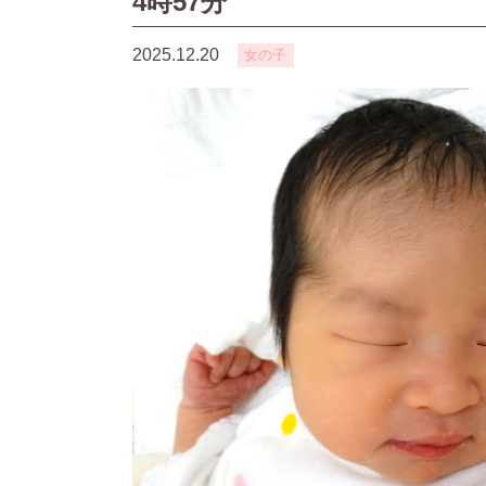
4時57分
2025.12.20
女の子