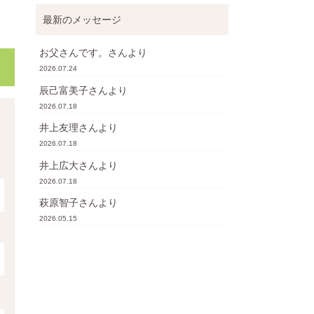
最新のメッセージ
お父さんです。
さんより
2026.07.24
辰己富美子
さんより
2026.07.18
井上友理
さんより
2026.07.18
井上広大
さんより
2026.07.18
萩原智子
さんより
2026.05.15