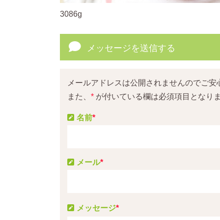
3086g
メッセージを送信する
メールアドレスは公開されませんのでご安
また、
*
が付いている欄は必須項目となり
名前
*
メール
*
メッセージ
*