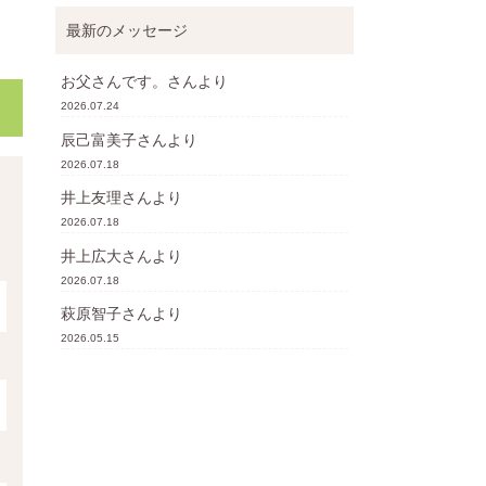
最新のメッセージ
お父さんです。
さんより
2026.07.24
辰己富美子
さんより
2026.07.18
井上友理
さんより
2026.07.18
井上広大
さんより
2026.07.18
萩原智子
さんより
2026.05.15