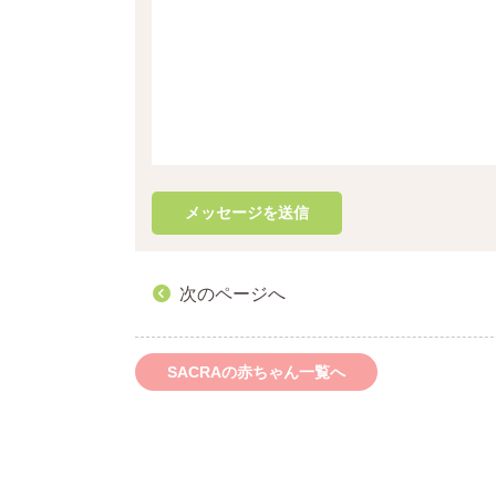
次のページへ
SACRAの赤ちゃん一覧へ