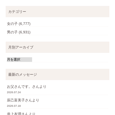
カテゴリー
女の子
(6,777)
男の子
(6,931)
月別アーカイブ
最新のメッセージ
お父さんです。
さんより
2026.07.24
辰己富美子
さんより
2026.07.18
井上友理
さんより