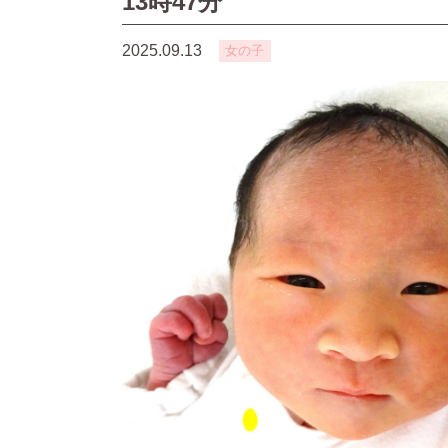
13時47分
2025.09.13
女の子