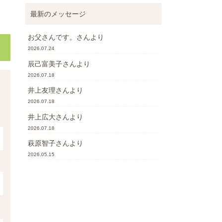
最新のメッセージ
お父さんです。
さんより
2026.07.24
辰己富美子
さんより
2026.07.18
井上友理
さんより
2026.07.18
井上広大
さんより
2026.07.18
萩原智子
さんより
2026.05.15