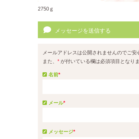
2750ｇ
メッセージを送信する
メールアドレスは公開されませんのでご安
また、
*
が付いている欄は必須項目となり
名前
*
メール
*
メッセージ
*