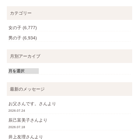
カテゴリー
女の子
(6,777)
男の子
(6,934)
月別アーカイブ
最新のメッセージ
お父さんです。
さんより
2026.07.24
辰己富美子
さんより
2026.07.18
井上友理
さんより