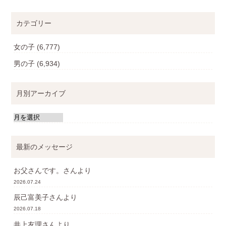
カテゴリー
女の子
(6,777)
男の子
(6,934)
月別アーカイブ
最新のメッセージ
お父さんです。
さんより
2026.07.24
辰己富美子
さんより
2026.07.18
井上友理
さんより