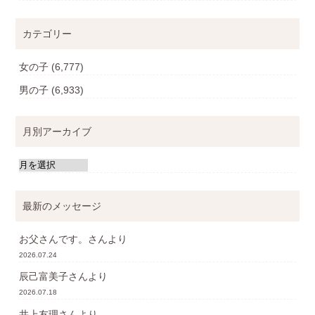
カテゴリー
女の子
(6,777)
男の子
(6,933)
月別アーカイブ
最新のメッセージ
お父さんです。
さんより
2026.07.24
辰己富美子
さんより
2026.07.18
井上友理
さんより