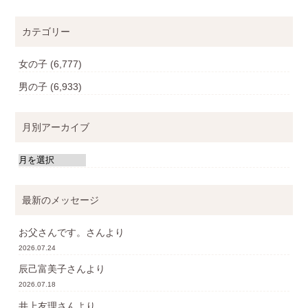
カテゴリー
女の子
(6,777)
男の子
(6,933)
月別アーカイブ
最新のメッセージ
お父さんです。
さんより
2026.07.24
辰己富美子
さんより
2026.07.18
井上友理
さんより