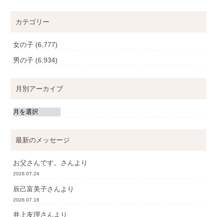
カテゴリー
女の子
(6,777)
男の子
(6,934)
月別アーカイブ
最新のメッセージ
お父さんです。
さんより
2026.07.24
辰己富美子
さんより
2026.07.18
井上友理
さんより