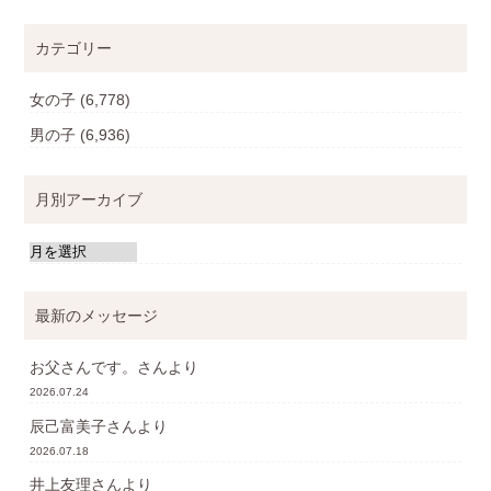
カテゴリー
女の子
(6,778)
男の子
(6,936)
月別アーカイブ
最新のメッセージ
お父さんです。
さんより
2026.07.24
辰己富美子
さんより
2026.07.18
井上友理
さんより