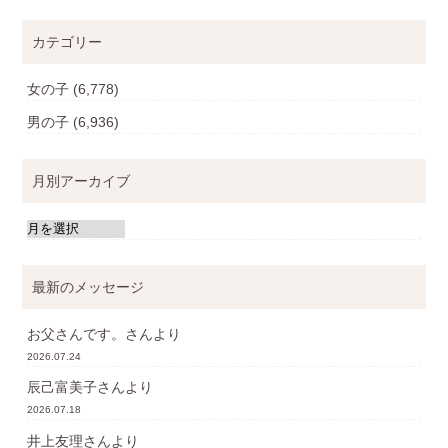
カテゴリー
女の子
(6,778)
男の子
(6,936)
月別アーカイブ
最新のメッセージ
お父さんです。
さんより
2026.07.24
辰己富美子
さんより
2026.07.18
井上友理
さんより