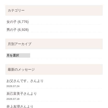
カテゴリー
女の子
(6,776)
男の子
(6,928)
月別アーカイブ
最新のメッセージ
お父さんです。
さんより
2026.07.24
辰己富美子
さんより
2026.07.18
井上友理
さんより