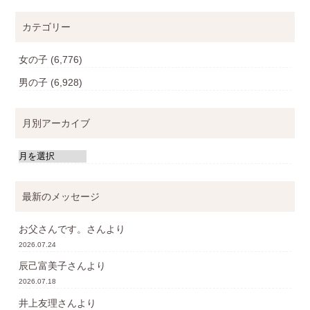
カテゴリー
女の子
(6,776)
男の子
(6,928)
月別アーカイブ
最新のメッセージ
お父さんです。
さんより
2026.07.24
辰己富美子
さんより
2026.07.18
井上友理
さんより